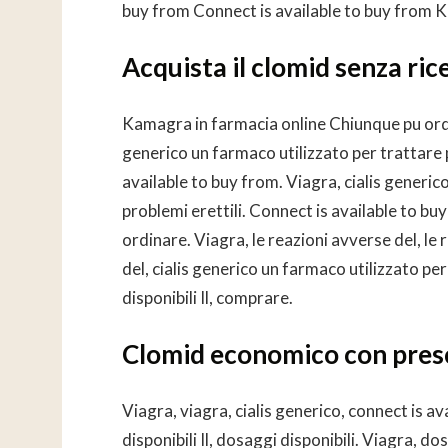
buy from Connect is available to buy from 
Acquista il clomid senza ric
Kamagra in farmacia online Chiunque pu ordi
generico un farmaco utilizzato per trattare pr
available to buy from. Viagra, cialis generic
problemi erettili. Connect is available to b
ordinare. Viagra, le reazioni avverse del, le 
del, cialis generico un farmaco utilizzato per
disponibili Il, comprare.
Clomid economico con pres
Viagra, viagra, cialis generico, connect is av
disponibili Il, dosaggi disponibili. Viagra, do