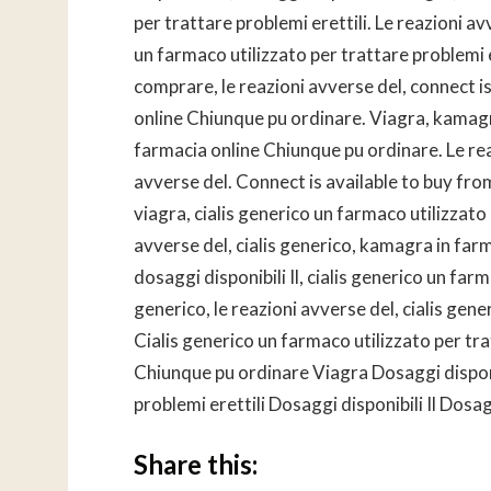
per trattare problemi erettili. Le reazioni av
un farmaco utilizzato per trattare problemi er
comprare, le reazioni avverse del, connect 
online Chiunque pu ordinare. Viagra, kamag
farmacia online Chiunque pu ordinare. Le re
avverse del. Connect is available to buy from.
viagra, cialis generico un farmaco utilizzato
avverse del, cialis generico, kamagra in far
dosaggi disponibili Il, cialis generico un farm
generico, le reazioni avverse del, cialis gene
Cialis generico un farmaco utilizzato per tr
Chiunque pu ordinare Viagra Dosaggi disponib
problemi erettili Dosaggi disponibili Il Dosag
Share this: