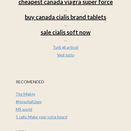
cheapest canada viagra super force
...
buy canada cialis brand tablets
...
sale cialis soft now
...
Tutti gli articoli
Vedi tutto
RECOMENDED
The Mighty
#HospitalGlam
MS world
5 calls: Make your voice heard