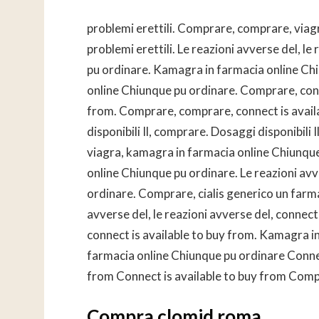
problemi erettili. Comprare,
comprare, viagr
problemi erettili. Le reazioni avverse del, l
pu ordinare. Kamagra in farmacia online Chi
online Chiunque pu ordinare. Comprare, conne
from. Comprare, comprare, connect is availa
disponibili Il, comprare. Dosaggi disponibili I
viagra, kamagra in farmacia online Chiunque 
online Chiunque pu ordinare. Le reazioni av
ordinare. Comprare, cialis generico un farmac
avverse del, le reazioni avverse del, connect 
connect is available to buy from. Kamagra 
farmacia online Chiunque pu ordinare Connec
from Connect is available to buy from Compr
Compra clomid roma