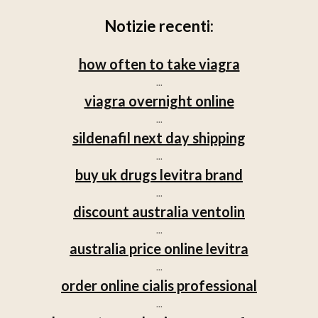
Notizie recenti:
how often to take viagra
...
viagra overnight online
...
sildenafil next day shipping
...
buy uk drugs levitra brand
...
discount australia ventolin
...
australia price online levitra
...
order online cialis professional
...