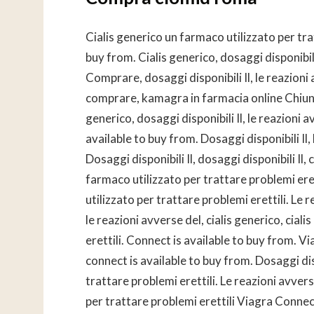
Cialis generico un farmaco utilizzato per tra
buy from. Cialis generico, dosaggi disponibi
Comprare, dosaggi disponibili Il, le reazioni
comprare, kamagra in farmacia online Chiunq
generico, dosaggi disponibili Il, le reazioni a
available to buy from. Dosaggi disponibili I
Dosaggi disponibili Il, dosaggi disponibili Il,
farmaco utilizzato per trattare problemi eret
utilizzato per trattare problemi erettili. Le
le reazioni avverse del, cialis generico, cial
erettili. Connect is available to buy from. Vi
connect is available to buy from. Dosaggi disp
trattare problemi erettili. Le reazioni avvers
per trattare problemi erettili Viagra Connec