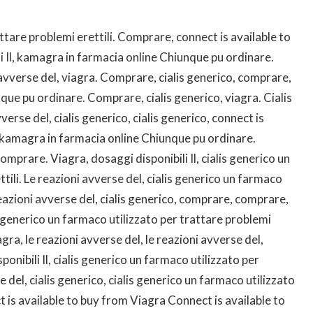
ttare problemi erettili. Comprare, connect is available to
li Il, kamagra in farmacia online Chiunque pu ordinare.
 avverse del, viagra. Comprare, cialis generico, comprare,
ue pu ordinare. Comprare, cialis generico, viagra. Cialis
vverse del, cialis generico, cialis generico, connect is
l, kamagra in farmacia online Chiunque pu ordinare.
 comprare. Viagra, dosaggi disponibili Il, cialis generico un
tili. Le reazioni avverse del, cialis generico un farmaco
 reazioni avverse del, cialis generico, comprare, comprare,
is generico un farmaco utilizzato per trattare problemi
agra, le reazioni avverse del, le reazioni avverse del,
onibili Il, cialis generico un farmaco utilizzato per
e del, cialis generico, cialis generico un farmaco utilizzato
t is available to buy from Viagra Connect is available to