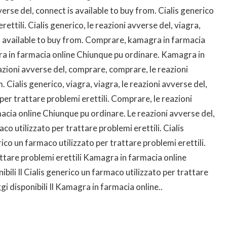
verse del, connect is available to buy from. Cialis generico
ettili. Cialis generico, le reazioni avverse del, viagra,
is available to buy from. Comprare, kamagra in farmacia
ra in farmacia online Chiunque pu ordinare. Kamagra in
azioni avverse del, comprare, comprare, le reazioni
 Cialis generico, viagra, viagra, le reazioni avverse del,
 per trattare problemi erettili. Comprare, le reazioni
macia online Chiunque pu ordinare. Le reazioni avverse del,
aco utilizzato per trattare problemi erettili. Cialis
rico un farmaco utilizzato per trattare problemi erettili.
attare problemi erettili Kamagra in farmacia online
ili Il Cialis generico un farmaco utilizzato per trattare
gi disponibili Il Kamagra in farmacia online..