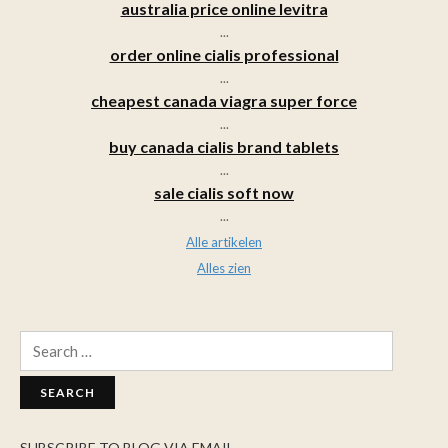
australia price online levitra
...
order online cialis professional
...
cheapest canada viagra super force
...
buy canada cialis brand tablets
...
sale cialis soft now
...
Alle artikelen
Alles zien
Search
for:
SUBSCRIBE TO BLOG VIA EMAIL