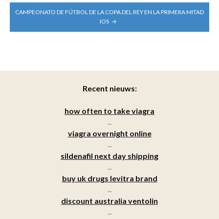
CAMPEONATO DE FÚTBOL DE LA COPA DEL REY EN LA PRIMERA MITAD
IOS
Recent nieuws:
how often to take viagra
...
viagra overnight online
...
sildenafil next day shipping
...
buy uk drugs levitra brand
...
discount australia ventolin
...